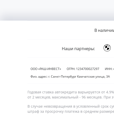
В наличи
Наши партнеры:
ООО «РАШ-ИНВЕСТ»
ОГРН: 1234700027297
ИНН: 
Физ. адрес: г. Санкт-Петербург Камчатская улица, 3А
Годовая ставка автокредита варьируется от 4.
от 2 месяцев, максимальный - 96 месяцев. При
В случае невозвращения в условленный срок су
штраф за просрочку платежа в среднем размер