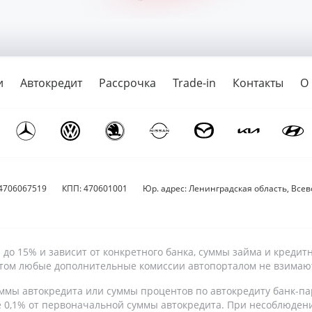
и
Автокредит
Рассрочка
Trade-in
Контакты
О
4706067519
КПП: 470601001
Юр. адрес: Ленинградская область, Всево
9% до 15% и зависит от конкретного банка, суммы займа и кре
 этом любые дополнительные комиссии автопорталом не взимаю
ммы автокредита или суммы процентов по автокредиту банк-па
е 0,1% от первоначальной суммы автокредита. При несоблюден