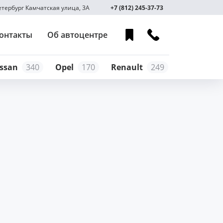
Петербург Камчатская улица, 3А
+7 (812) 245-37-73
онтакты
Об автоцентре
ssan
340
Opel
170
Renault
249