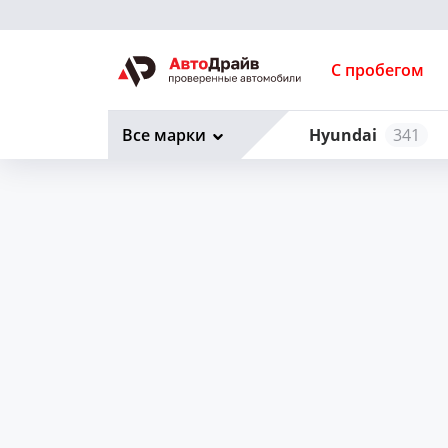
С пробегом
Все марки
Hyundai
341