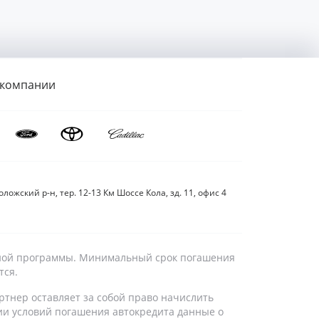
 компании
ложский р-н, тер. 12-13 Км Шоссе Кола, зд. 11, офис 4
дитной программы. Минимальный срок погашения
тся.
ртнер оставляет за собой право начислить
ии условий погашения автокредита данные о