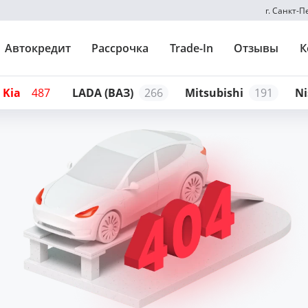
г. Санкт-
Автокредит
Рассрочка
Trade-In
Отзывы
К
Kia
487
LADA (ВАЗ)
266
Mitsubishi
191
Ni